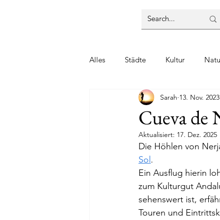
Alles
Städte
Kultur
Natu
Sarah
13. Nov. 2023
Cueva de N
Aktualisiert:
17. Dez. 2025
Die Höhlen von Nerj
Sol
. 
Ein Ausflug hierin lo
zum Kulturgut Andalu
sehenswert ist, erfä
Touren und Eintritts