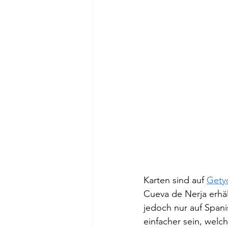
Karten sind auf 
Gety
Cueva de Nerja erhält
jedoch nur auf Spani
einfacher sein, welc