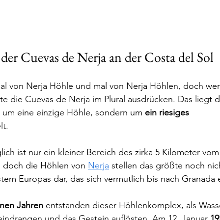
der Cuevas de Nerja an der Costa del Sol
l von Nerja Höhle und mal von Nerja Höhlen, doch wer 
e die Cuevas de Nerja im Plural ausdrücken. Das liegt d
ur um eine einzige Höhle, sondern um 
ein riesiges 
t. 
ich ist nur ein kleiner Bereich des zirka 5 Kilometer vo
, doch die Höhlen von 
Nerja
 stellen das größte noch nic
tem Europas dar, das sich vermutlich bis nach Granada e
onen Jahren
 entstanden dieser Höhlenkomplex, als Wasse
eindrangen und das Gestein auflösten. Am 12. Januar 
19