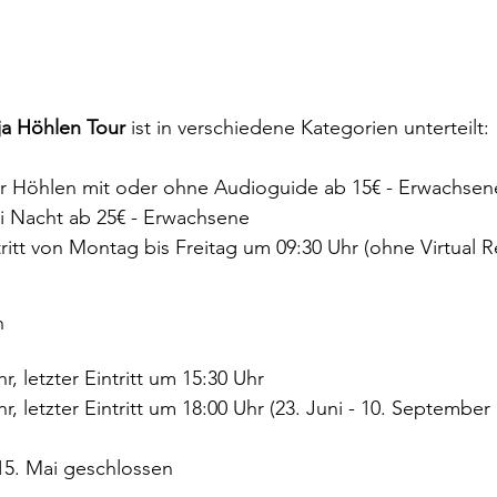
ja Höhlen Tour 
ist in verschiedene Kategorien unterteilt:
r Höhlen mit oder ohne Audioguide ab 15€ - Erwachsen
i Nacht ab 25€ - Erwachsene
ritt von Montag bis Freitag um 09:30 Uhr (ohne Virtual R
n
hr, letzter Eintritt um 15:30 Uhr
hr, letzter Eintritt um 18:00 Uhr (23. Juni - 10. Septemb
15. Mai geschlossen