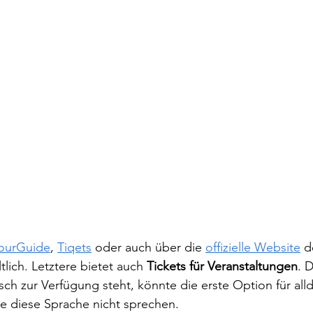
ourGuide
, 
Tiqets
 oder auch über die 
offizielle Website
 d
lich. Letztere bietet auch 
Tickets für Veranstaltungen
. 
sch zur Verfügung steht, könnte die erste Option für alld
he diese Sprache nicht sprechen.