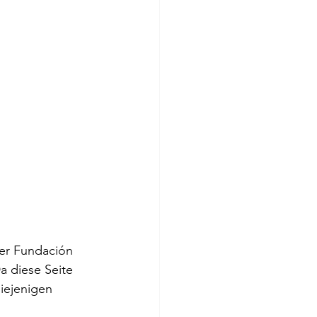
er Fundación 
Da diese Seite 
iejenigen 