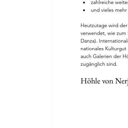
zahlreiche weite
und vieles mehr 
Heutzutage wird der
verwendet, wie zum Be
Danza). International
nationales Kulturgut
auch Galerien der Höh
zugänglich sind.
Höhle von Nerj