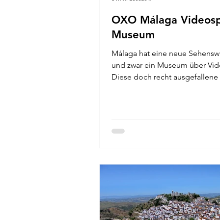
OXO Málaga Videosp
Museum
Málaga hat eine neue Sehensw
und zwar ein Museum über Vid
Diese doch recht ausgefallene
kommt bei den Besuchern...