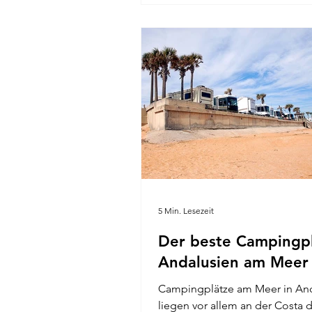
5 Min. Lesezeit
Der beste Campingp
Andalusien am Meer
Campingplätze am Meer in An
liegen vor allem an der Costa d