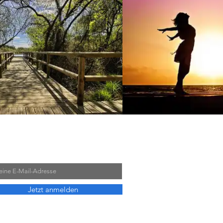
ling-Liste beitreten
il
Jetzt anmelden