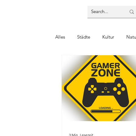
Alles
Städte
Kultur
Natu
3 Min. Lesezeit