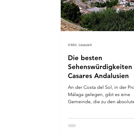
4 Min. Lesezeit
Die besten
Sehenswürdigkeiten 
Casares Andalusien
An der Costa del Sol, in der Pr
Málaga gelegen, gibt es eine
Gemeinde, die zu den absolut
Andalusien-Geheimtipps gehör
Casares...