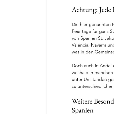
Achtung: Jede R
Die hier genannten F
Feiertage für ganz S
von Spanien St. Jako
Valencia, Navarra und
was in den Gemeinsch
Doch auch in Andalu
weshalb in manchen S
unter Umständen ges
zu unterschiedlichen 
Weitere Besonde
Spanien