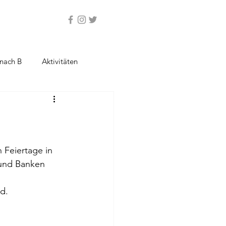
nach B
Aktivitäten
 Feiertage in 
 und Banken 
rd.