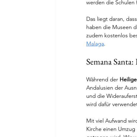
werden die Schulen 
Das liegt daran, das
haben die Museen de
zudem kostenlos bes
Malaga
. 
Semana Santa: D
Während der 
Heilig
Andalusien der Ausn
und die Wideraufers
wird dafür verwendet
Mit viel Aufwand wir
Kirche einen Umzug -