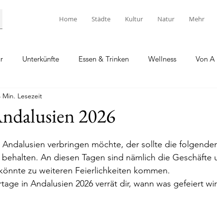
Home
Städte
Kultur
Natur
Mehr
r
Unterkünfte
Essen & Trinken
Wellness
Von A 
4 Min. Lesezeit
Andalusien 2026
 Andalusien verbringen möchte, der sollte die folgenden
behalten. An diesen Tagen sind nämlich die Geschäfte
könnte zu weiteren Feierlichkeiten kommen. 
rtage in Andalusien 2026 verrät dir, wann was gefeiert wi