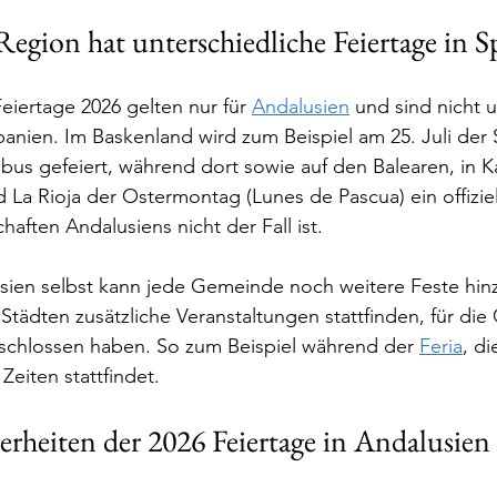
egion hat unterschiedliche Feiertage in S
eiertage 2026 gelten nur für 
Andalusien
 und sind nicht 
panien. Im Baskenland wird zum Beispiel am 25. Juli der
bus gefeiert, während dort sowie auf den Balearen, in Ka
 La Rioja der Ostermontag (Lunes de Pascua) ein offiziell
aften Andalusiens nicht der Fall ist.
sien selbst kann jede Gemeinde noch weitere Feste hin
tädten zusätzliche Veranstaltungen stattfinden, für die
chlossen haben. So zum Beispiel während der 
Feria
, di
Zeiten stattfindet. 
rheiten der 2026 Feiertage in Andalusien