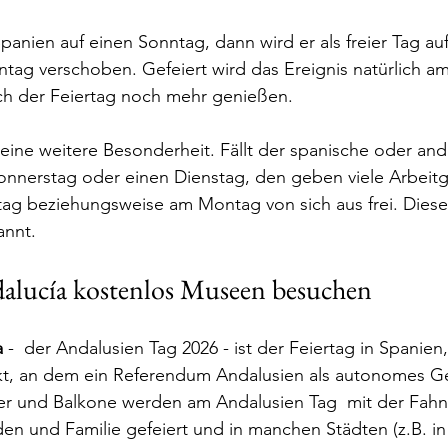
 Spanien auf einen Sonntag, dann wird er als freier Tag au
ag verschoben. Gefeiert wird das Ereignis natürlich am
ich der Feiertag noch mehr genießen. 
ine weitere Besonderheit. Fällt der spanische oder and
Donnerstag oder einen Dienstag, den geben viele Arbeit
itag beziehungsweise am Montag von sich aus frei. Dies
annt.
alucía kostenlos Museen besuchen
a
 -  der Andalusien Tag 2026 - ist der Feiertag in Spanien
t, an dem ein Referendum Andalusien als autonomes Ge
er und Balkone werden am Andalusien Tag  mit der Fahn
den und Familie gefeiert und in manchen Städten (z.B. in