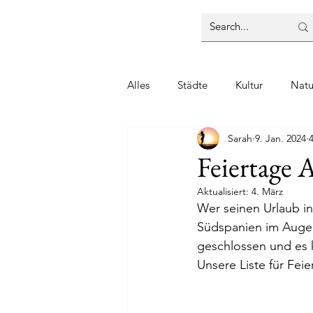
Alles
Städte
Kultur
Natu
Sarah
9. Jan. 2024
Feiertage 
Aktualisiert:
4. März
Wer seinen Urlaub in
Südspanien im Auge 
geschlossen und es 
Unsere Liste für Feie