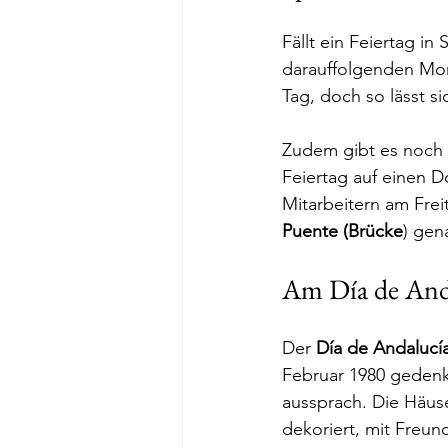
Fällt ein Feiertag in
darauffolgenden Mont
Tag, doch so lässt s
Zudem gibt es noch e
Feiertag auf einen 
Mitarbeitern am Fre
Puente (Brücke
) gen
Am Día de And
Der 
Día de Andalucí
Februar 1980 gedenk
aussprach. Die Häus
dekoriert, mit Freun