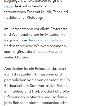
begangen. Direkt danach folgt die 
Feria
 de Abril in Sevilla, ein 
farbenfrohes Fest mit Musik, Tanz und 
traditioneller Kleidung.
Im Herbst stehen vor allem Erntefeste 
und Weintraditionen im Mittelpunkt. In 
Regionen wie 
Jerez de la Frontera
finden zahlreiche Weinverkostungen 
statt, ergänzt durch lokale Feste in 
vielen Dörfern.
Andalusien ist ein Reiseziel, das stark 
von Jahreszeiten, Klimazonen und 
persönlichen Vorlieben geprägt ist. Ob 
Badeurlaub im Sommer, aktive Reisen 
im Frühling und Herbst oder kulturelle 
Erfahrungen in Städten und Dörfern – 
jede Reisezeit bietet unterschiedliche 