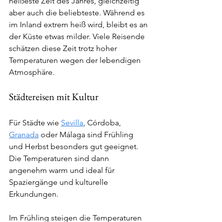
heißeste Zeit des Jahres, gleichzeitig 
aber auch die beliebteste. Während es 
im Inland extrem heiß wird, bleibt es an 
der Küste etwas milder. Viele Reisende 
schätzen diese Zeit trotz hoher 
Temperaturen wegen der lebendigen 
Atmosphäre.
Städtereisen mit Kultur
Für Städte wie 
Sevilla
, Córdoba, 
Granada
 oder Málaga sind Frühling 
und Herbst besonders gut geeignet. 
Die Temperaturen sind dann 
angenehm warm und ideal für 
Spaziergänge und kulturelle 
Erkundungen.
Im Frühling steigen die Temperaturen 