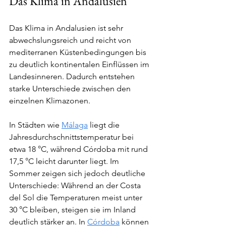
Das Klima in Andalusien
Das Klima in Andalusien ist sehr 
abwechslungsreich und reicht von 
mediterranen Küstenbedingungen bis 
zu deutlich kontinentalen Einflüssen im 
Landesinneren. Dadurch entstehen 
starke Unterschiede zwischen den 
einzelnen Klimazonen.
In Städten wie 
Málaga
 liegt die 
Jahresdurchschnittstemperatur bei 
etwa 18 °C, während Córdoba mit rund 
17,5 °C leicht darunter liegt. Im 
Sommer zeigen sich jedoch deutliche 
Unterschiede: Während an der Costa 
del Sol die Temperaturen meist unter 
30 °C bleiben, steigen sie im Inland 
deutlich stärker an. In 
Córdoba
 können 