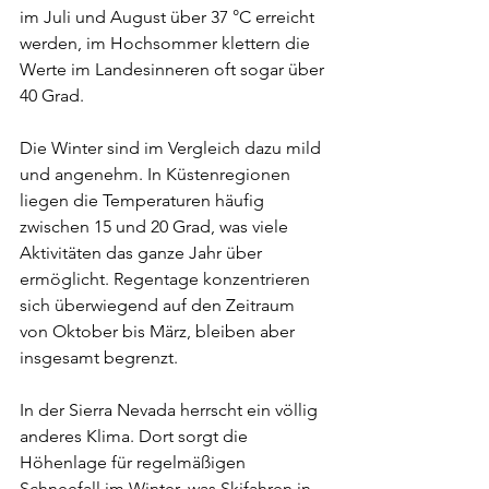
im Juli und August über 37 °C erreicht 
werden, im Hochsommer klettern die 
Werte im Landesinneren oft sogar über 
40 Grad.
Die Winter sind im Vergleich dazu mild 
und angenehm. In Küstenregionen 
liegen die Temperaturen häufig 
zwischen 15 und 20 Grad, was viele 
Aktivitäten das ganze Jahr über 
ermöglicht. Regentage konzentrieren 
sich überwiegend auf den Zeitraum 
von Oktober bis März, bleiben aber 
insgesamt begrenzt.
In der Sierra Nevada herrscht ein völlig 
anderes Klima. Dort sorgt die 
Höhenlage für regelmäßigen 
Schneefall im Winter, was Skifahren in 